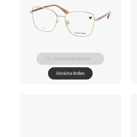
Virtuell anprobieren
Ähnliche Brillen