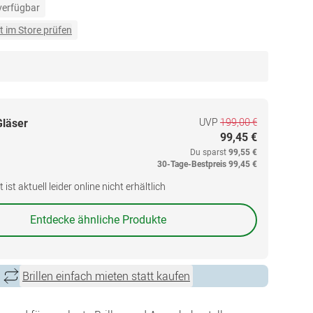
 verfügbar
t im Store prüfen
UVP
199,00 €
Gläser
99,45 €
Du sparst
99,55 €
30-Tage-Bestpreis
99,45 €
ist aktuell leider online nicht erhältlich
Entdecke ähnliche Produkte
Brillen einfach mieten statt kaufen