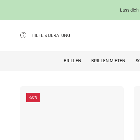
Lass dich
HILFE & BERATUNG
BRILLEN
BRILLEN MIETEN
S
-50%