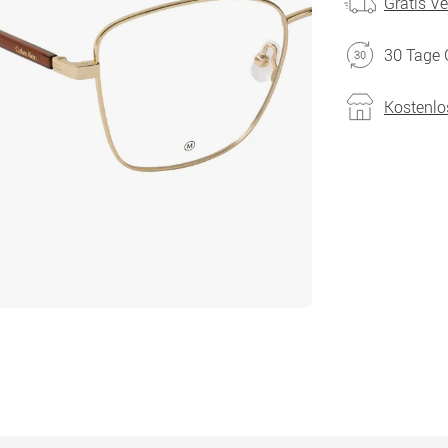
Gratis V
30 Tage 
Kostenlo