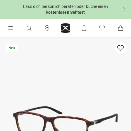
Lass dich persönlich beraten oder buche einen
kostenlosen Sehtest
Neu