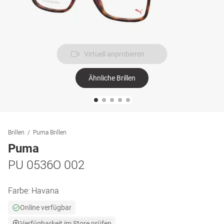
Virtuell anprobieren
Ähnliche Brillen
Brillen
Puma Brillen
Puma
PU 0536O 002
Farbe:
Havana
Online verfügbar
Verfügbarkeit im Store prüfen