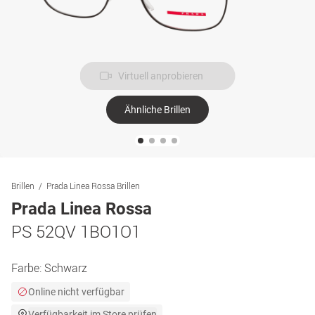
Virtuell anprobieren
Ähnliche Brillen
Brillen
Prada Linea Rossa Brillen
Prada Linea Rossa
PS 52QV 1BO1O1
Farbe:
Schwarz
Online nicht verfügbar
Verfügbarkeit im Store prüfen