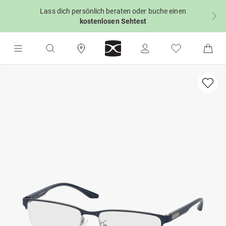
Lass dich persönlich beraten oder buche einen
kostenlosen Sehtest