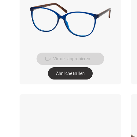
Virtuell anprobieren
Ähnliche Brillen