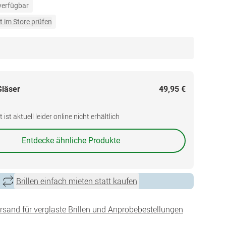
 verfügbar
t im Store prüfen
Gläser
49,95 €
ist aktuell leider online nicht erhältlich
Entdecke ähnliche Produkte
Brillen einfach mieten statt kaufen
ersand für verglaste Brillen und Anprobebestellungen