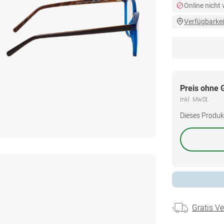
Online nicht
Verfügbarkei
Preis ohne 
inkl. MwSt.
Dieses Produkt 
Gratis V