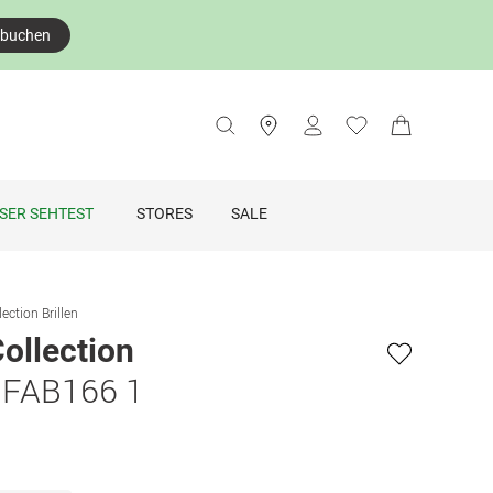
 buchen
SER SEHTEST
STORES
SALE
ection Brillen
ollection
 FAB166 1