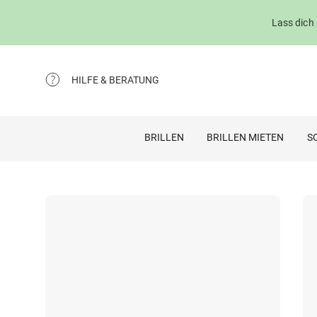
Lass dich
HILFE & BERATUNG
BRILLEN
BRILLEN MIETEN
S