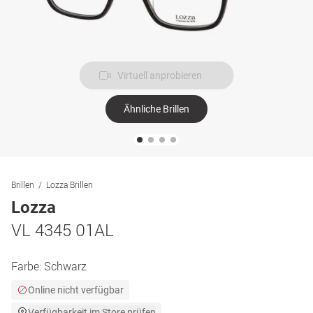
Virtuell anprobieren
Ähnliche Brillen
Brillen
Lozza Brillen
Lozza
VL 4345 01AL
Farbe:
Schwarz
Online nicht verfügbar
Verfügbarkeit im Store prüfen