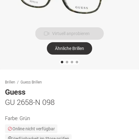
Virtuell anprobieren
Ähnliche Brillen
Brillen
Guess Brillen
Guess
GU 2658-N 098
Farbe:
Grün
Online nicht verfügbar
Verfügbarkeit im Store prüfen