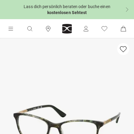
Lass dich persönlich beraten oder buche einen
kostenlosen Sehtest