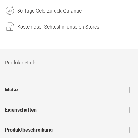
30 Tage Geld-zurück-Garantie
Kostenloser Sehtest in unseren Stores
Produktdetails
Maße
Stegbreite
:
17
mm
Glashö
Eigenschaften
Marke
:
Fossil
Produktbeschreibung