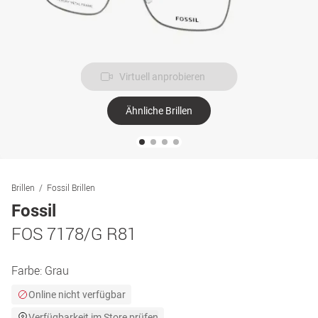
Virtuell anprobieren
Ähnliche Brillen
Brillen
Fossil Brillen
Fossil
FOS 7178/G R81
Farbe:
Grau
Online nicht verfügbar
Verfügbarkeit im Store prüfen