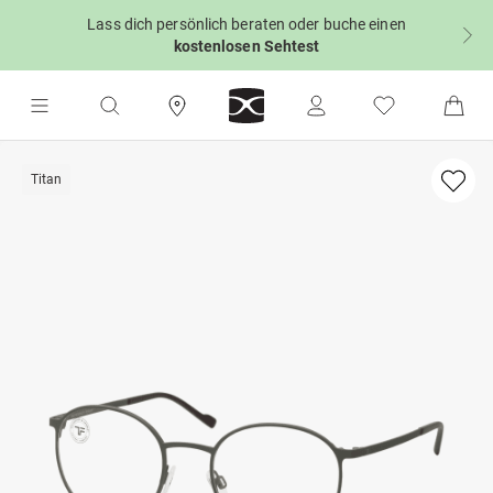
Lass dich persönlich beraten oder buche einen
kostenlosen Sehtest
Titan