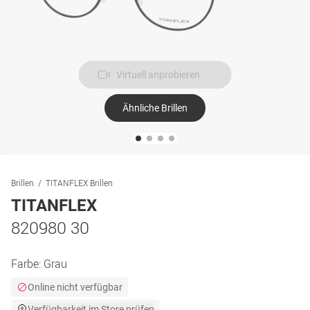
Virtuell anprobieren
Ähnliche Brillen
Brillen
TITANFLEX Brillen
TITANFLEX
820980 30
Farbe:
Grau
Online nicht verfügbar
Verfügbarkeit im Store prüfen