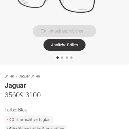
Virtuell anprobieren
Ähnliche Brillen
Brillen
Jaguar Brillen
Jaguar
35609 3100
Farbe:
Blau
Online nicht verfügbar
Verfügbarkeit im Store prüfen