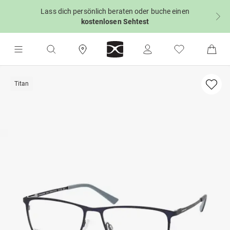
Lass dich persönlich beraten oder buche einen
kostenlosen Sehtest
Titan