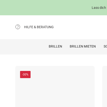
Lass dich
HILFE & BERATUNG
BRILLEN
BRILLEN MIETEN
S
-30%