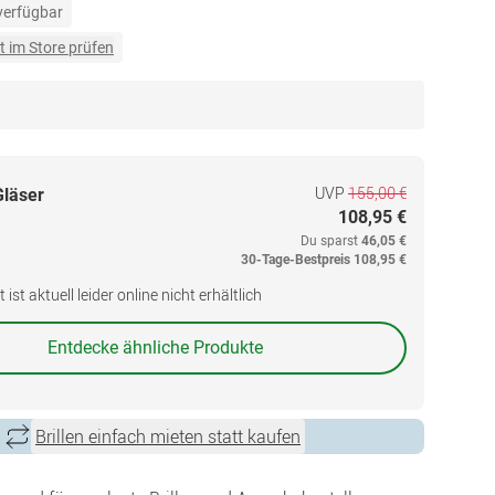
 verfügbar
t im Store prüfen
UVP
155,00 €
Gläser
108,95 €
Du sparst
46,05 €
30-Tage-Bestpreis
108,95 €
ist aktuell leider online nicht erhältlich
Entdecke ähnliche Produkte
Brillen einfach mieten statt kaufen