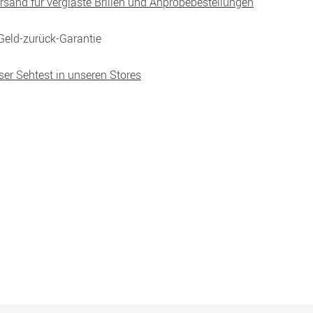
ersand für verglaste Brillen und Anprobebestellungen
Geld-zurück-Garantie
ser Sehtest in unseren Stores