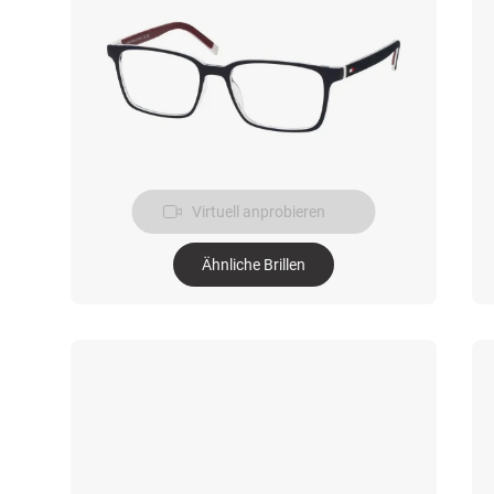
Virtuell anprobieren
Ähnliche Brillen