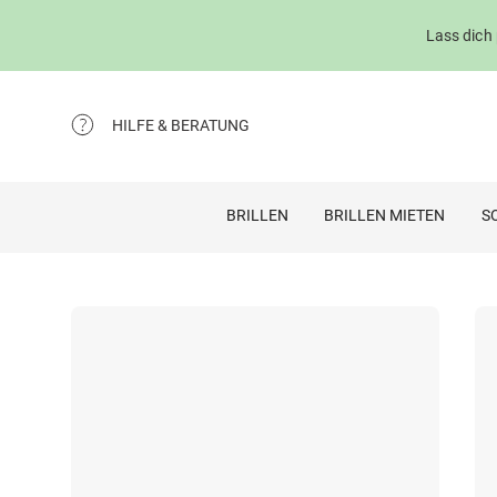
Lass dich
HILFE & BERATUNG
BRILLEN
BRILLEN MIETEN
S