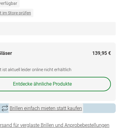
 verfügbar
t im Store prüfen
Gläser
139,95 €
ist aktuell leider online nicht erhältlich
Entdecke ähnliche Produkte
Brillen einfach mieten statt kaufen
ersand für verglaste Brillen und Anprobebestellungen