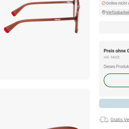
Online nicht
Verfügbarkei
Preis ohne 
inkl. MwSt.
Dieses Produkt 
Gratis V