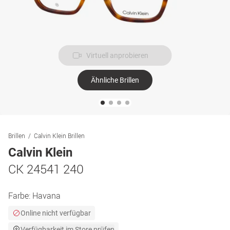
Virtuell anprobieren
Ähnliche Brillen
Brillen
Calvin Klein Brillen
Calvin Klein
CK 24541 240
Farbe:
Havana
Online nicht verfügbar
Verfügbarkeit im Store prüfen