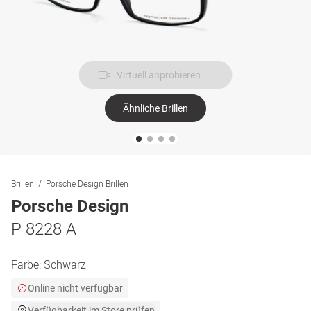
Virtuell anprobieren
Ähnliche Brillen
Brillen
Porsche Design Brillen
Porsche Design
P 8228 A
Farbe:
Schwarz
Online nicht verfügbar
Verfügbarkeit im Store prüfen