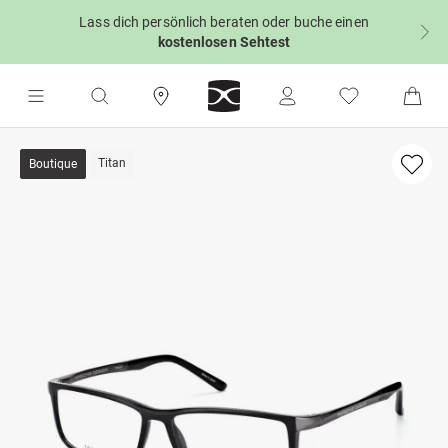
Lass dich persönlich beraten oder buche einen
kostenlosen Sehtest
Titan
Boutique