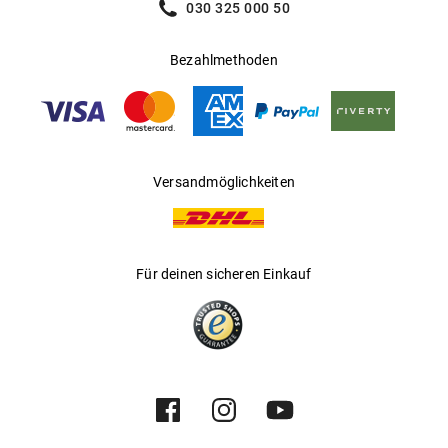
030 325 000 50
Mehr über
erfahren Sie
.
PORSCHE
hier
Bezahlmethoden
Versandmöglichkeiten
Für deinen sicheren Einkauf