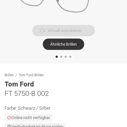
Virtuell anprobieren
Ähnliche Brillen
Brillen
Tom Ford Brillen
Tom Ford
FT 5750-B 002
Farbe:
Schwarz / Silber
Online nicht verfügbar
Verfügbarkeit im Store prüfen