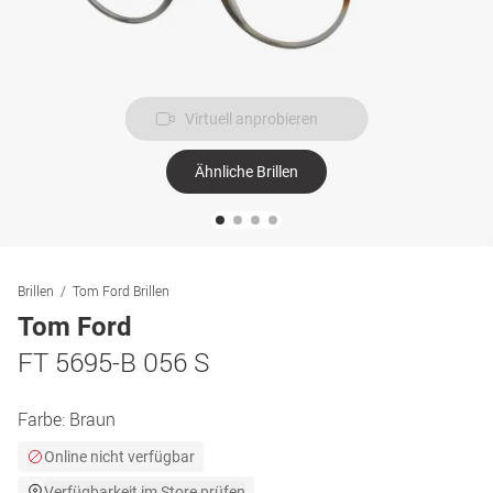
Virtuell anprobieren
Ähnliche Brillen
Brillen
Tom Ford Brillen
Tom Ford
FT 5695-B 056 S
Farbe:
Braun
Online nicht verfügbar
Verfügbarkeit im Store prüfen