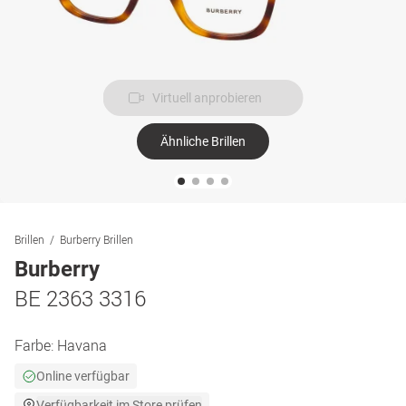
Virtuell anprobieren
Ähnliche Brillen
Brillen
Burberry Brillen
Burberry
BE 2363 3316
Farbe:
Havana
Online verfügbar
Verfügbarkeit im Store prüfen