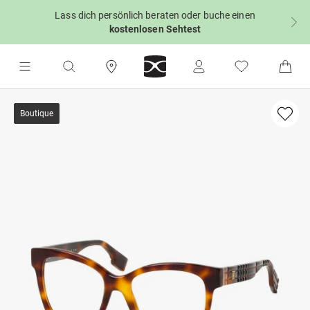
Lass dich persönlich beraten oder buche einen
kostenlosen Sehtest
Boutique