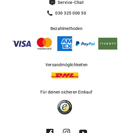
Service-Chat
Nasenauflage
030 325 000 50
Mehr über
erfährst Du
.
Chloé
hier
Bezahlmethoden
Versandmöglichkeiten
Für deinen sicheren Einkauf