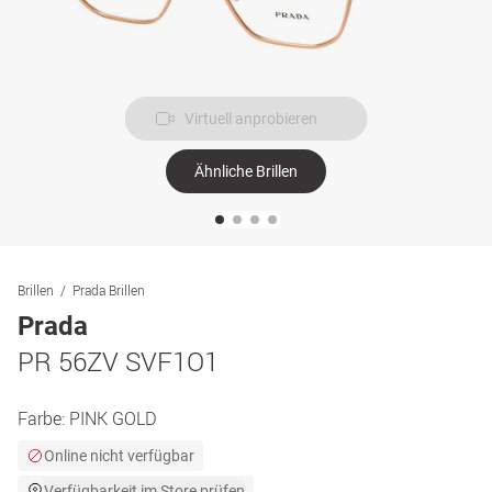
Virtuell anprobieren
Ähnliche Brillen
Brillen
Prada Brillen
Prada
PR 56ZV SVF1O1
Farbe:
PINK GOLD
Online nicht verfügbar
Verfügbarkeit im Store prüfen