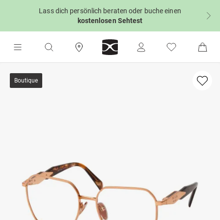
Lass dich persönlich beraten oder buche einen
kostenlosen Sehtest
Boutique