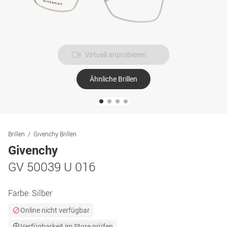
Virtuell anprobieren
Ähnliche Brillen
Brillen
Givenchy Brillen
Givenchy
GV 50039 U 016
Farbe:
Silber
Online nicht verfügbar
Verfügbarkeit im Store prüfen