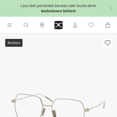
Lass dich persönlich beraten oder buche einen
kostenlosen Sehtest
Boutique