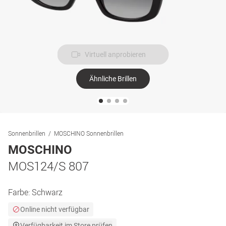
Virtuell anprobieren
Ähnliche Brillen
Sonnenbrillen
MOSCHINO Sonnenbrillen
MOSCHINO
MOS124/S 807
Farbe:
Schwarz
Online nicht verfügbar
Verfügbarkeit im Store prüfen