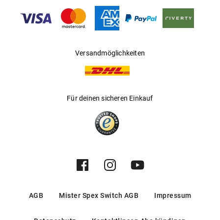
Hersteller
:
Safilo GmbH
Versandmöglichkeiten
Für deinen sicheren Einkauf
AGB
Mister Spex Switch AGB
Impressum