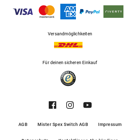
Gleitsichtfähig
:
Ja
Hersteller
:
Safilo GmbH
Versandmöglichkeiten
Für deinen sicheren Einkauf
AGB
Mister Spex Switch AGB
Impressum