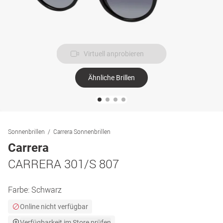
Virtuell anprobieren
Ähnliche Brillen
Sonnenbrillen
Carrera Sonnenbrillen
Carrera
CARRERA 301/S 807
Farbe:
Schwarz
Online nicht verfügbar
Verfügbarkeit im Store prüfen