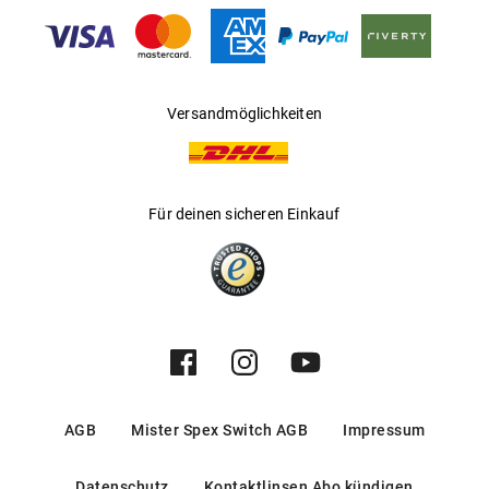
Gleitsichtfähig
:
Nein
Hersteller
:
Safilo GmbH
Versandmöglichkeiten
Für deinen sicheren Einkauf
AGB
Mister Spex Switch AGB
Impressum
Datenschutz
Kontaktlinsen Abo kündigen