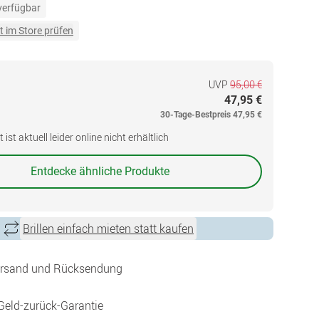
 verfügbar
t im Store prüfen
UVP
95,00 €
47,95 €
30-Tage-Bestpreis
47,95 €
ist aktuell leider online nicht erhältlich
Entdecke ähnliche Produkte
Brillen einfach mieten statt kaufen
ersand und Rücksendung
Geld-zurück-Garantie