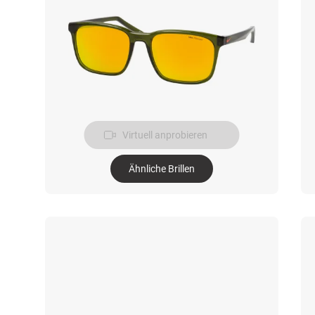
Virtuell anprobieren
Ähnliche Brillen