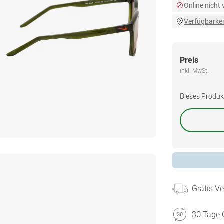
Online nicht
Verfügbarkei
Preis
inkl. MwSt.
Dieses Produkt 
Gratis V
30 Tage 