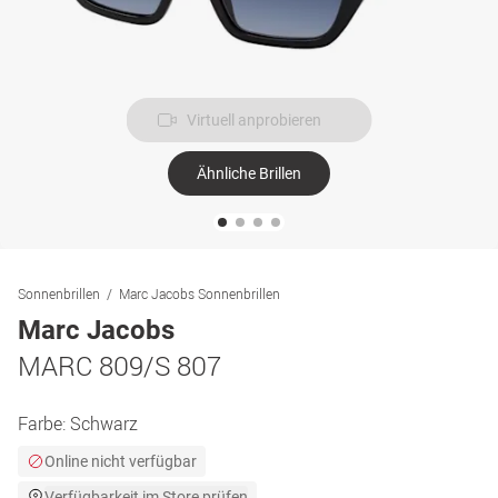
Virtuell anprobieren
Ähnliche Brillen
Sonnenbrillen
Marc Jacobs Sonnenbrillen
Marc Jacobs
MARC 809/S 807
Farbe:
Schwarz
Online nicht verfügbar
Verfügbarkeit im Store prüfen