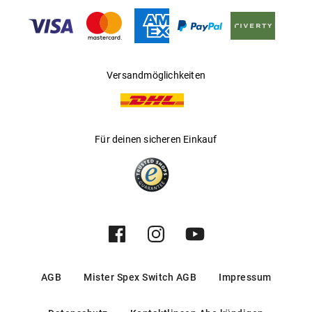
Gleitsichtfähig
:
Ja
Hersteller
:
Safilo GmbH
Versandmöglichkeiten
Für deinen sicheren Einkauf
AGB
Mister Spex Switch AGB
Impressum