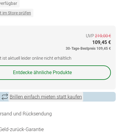
 verfügbar
t im Store prüfen
UVP
219,00 €
109,45 €
30-Tage-Bestpreis
109,45 €
ist aktuell leider online nicht erhältlich
Entdecke ähnliche Produkte
Brillen einfach mieten statt kaufen
ersand und Rücksendung
Geld-zurück-Garantie