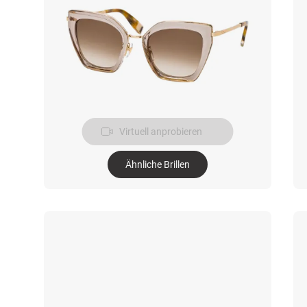
Virtuell anprobieren
Ähnliche Brillen