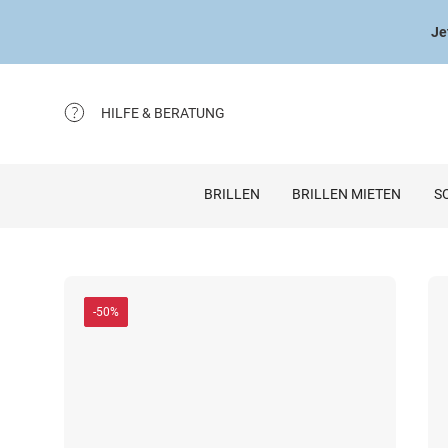
Je
HILFE & BERATUNG
BRILLEN
BRILLEN MIETEN
S
-50%