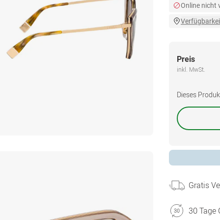
Online nicht
Verfügbarkei
Preis
inkl. MwSt.
Dieses Produkt 
Gratis V
30 Tage 