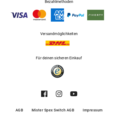
Bezahlmethoden
Hersteller
:
Luxottica Group S.p.A
Versandmöglichkeiten
Für deinen sicheren Einkauf
AGB
Mister Spex Switch AGB
Impressum