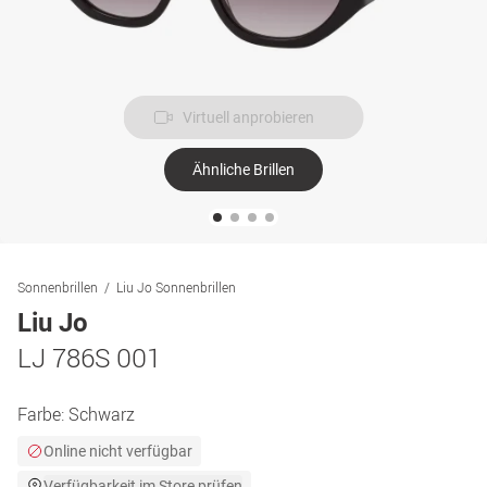
Virtuell anprobieren
Ähnliche Brillen
Sonnenbrillen
Liu Jo Sonnenbrillen
Liu Jo
LJ 786S 001
Farbe:
Schwarz
Online nicht verfügbar
Verfügbarkeit im Store prüfen