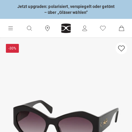
Jetzt upgraden: polarisiert, verspiegelt oder getönt
– über „Gläser wählen“
-30%