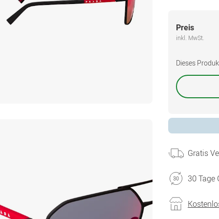
Preis
inkl. MwSt.
Dieses Produkt 
Gratis V
30 Tage 
Kostenlo