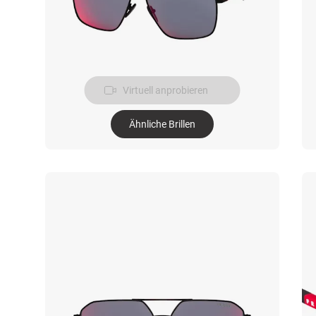
Virtuell anprobieren
Ähnliche Brillen