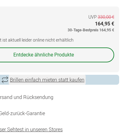
UVP
330,00 €
164,95 €
30-Tage-Bestpreis
164,95 €
ist aktuell leider online nicht erhältlich
Entdecke ähnliche Produkte
Brillen einfach mieten statt kaufen
ersand und Rücksendung
Geld-zurück-Garantie
ser Sehtest in unseren Stores