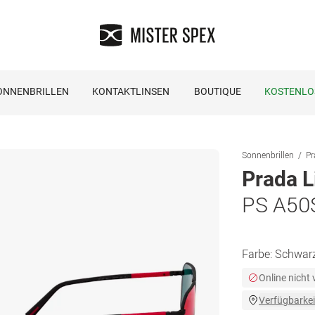
ONNENBRILLEN
KONTAKTLINSEN
BOUTIQUE
KOSTENLO
Sonnenbrillen
Pr
Prada L
PS A50
Farbe:
Schwar
Online nicht
Verfügbarkei