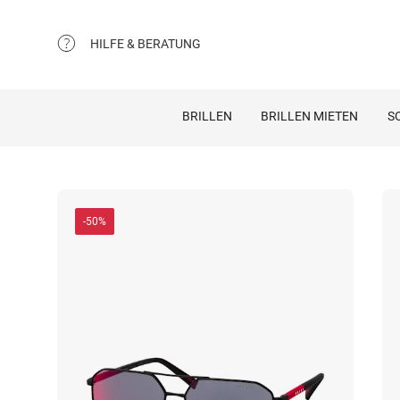
HILFE & BERATUNG
BRILLEN
BRILLEN MIETEN
S
-50%