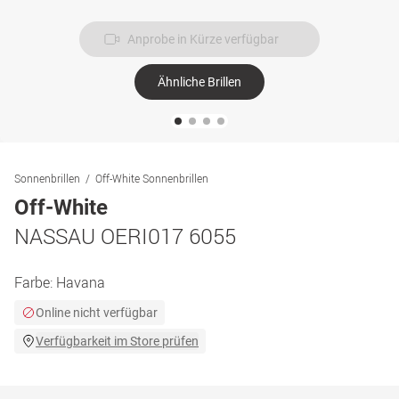
Anprobe in Kürze verfügbar
Ähnliche Brillen
Sonnenbrillen
Off-White Sonnenbrillen
Off-White
NASSAU OERI017 6055
Farbe:
Havana
Online nicht verfügbar
Verfügbarkeit im Store prüfen