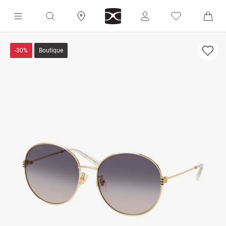
-30%
Boutique