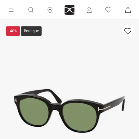
-40%
Boutique