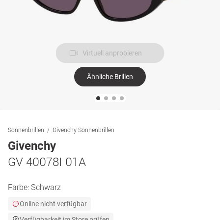
Virtuell anprobieren
Ähnliche Brillen
Sonnenbrillen
Givenchy Sonnenbrillen
Givenchy
GV 40078I 01A
Farbe:
Schwarz
Online nicht verfügbar
Verfügbarkeit im Store prüfen