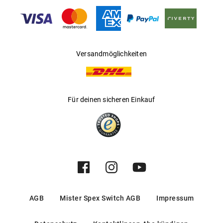
Gleitsichtfähig
:
Ja
Hersteller
:
Thelios
Versandmöglichkeiten
Für deinen sicheren Einkauf
AGB
Mister Spex Switch AGB
Impressum