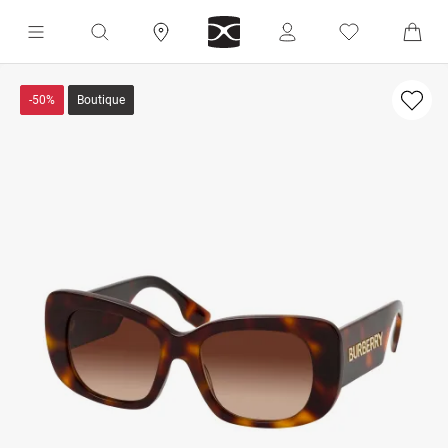
-50%
Boutique