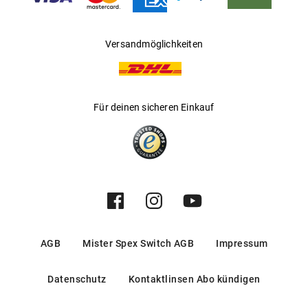
Hersteller
:
Luxottica Group S.p.A
Versandmöglichkeiten
Für deinen sicheren Einkauf
AGB
Mister Spex Switch AGB
Impressum
Datenschutz
Kontaktlinsen Abo kündigen