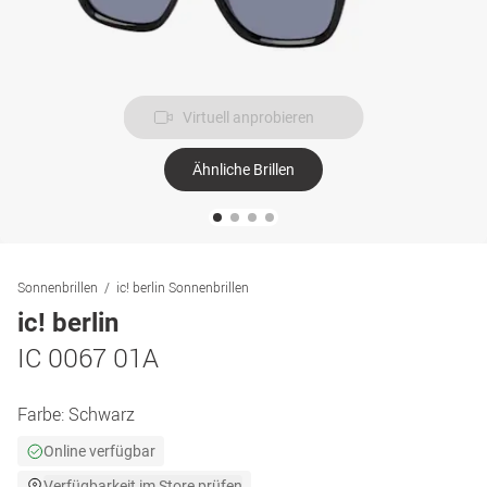
Virtuell anprobieren
Ähnliche Brillen
Sonnenbrillen
ic! berlin Sonnenbrillen
ic! berlin
IC 0067 01A
Farbe:
Schwarz
Online verfügbar
Verfügbarkeit im Store prüfen