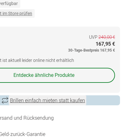
 verfügbar
t im Store prüfen
UVP
240,00 €
167,95 €
30-Tage-Bestpreis
167,95 €
ist aktuell leider online nicht erhältlich
Entdecke ähnliche Produkte
Brillen einfach mieten statt kaufen
ersand und Rücksendung
Geld-zurück-Garantie