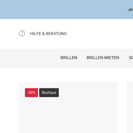
Je
HILFE & BERATUNG
BRILLEN
BRILLEN MIETEN
S
-30%
Boutique