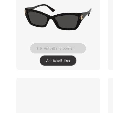
Virtuell anprobieren
Ähnliche Brillen