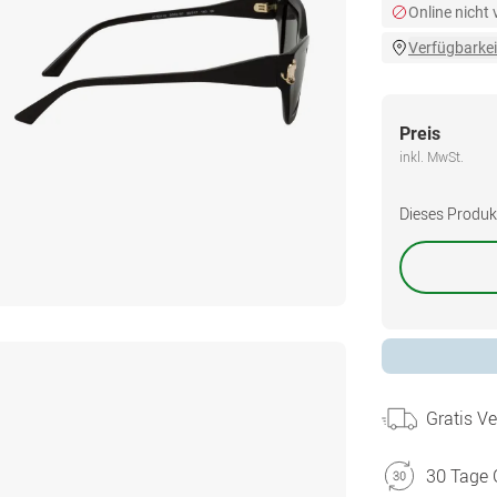
Online nicht
Verfügbarkei
Preis
inkl. MwSt.
Dieses Produkt 
Gratis V
30 Tage 