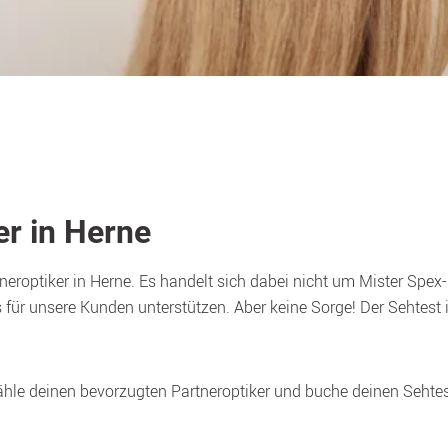
er in Herne
neroptiker in Herne. Es handelt sich dabei nicht um Mister Spex-Fi
 für unsere Kunden unterstützen. Aber keine Sorge! Der Sehtest 
wähle deinen bevorzugten Partneroptiker und buche deinen Sehtes