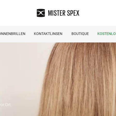
ONNENBRILLEN
KONTAKTLINSEN
BOUTIQUE
KOSTENLO
or Ort.