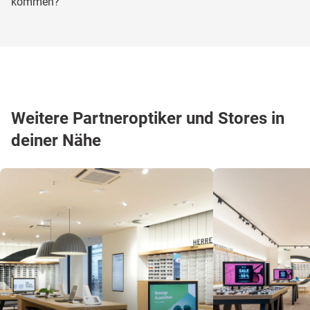
kommen?
Brille kostenlos anpassen zu lassen!
Nein. Leider können nur kleinere Reparaturen wie
Brückenauflagen oder Bügelenden von unseren
Partneroptikern durchgeführt werden.
Weitere Partneroptiker und Stores in
deiner Nähe