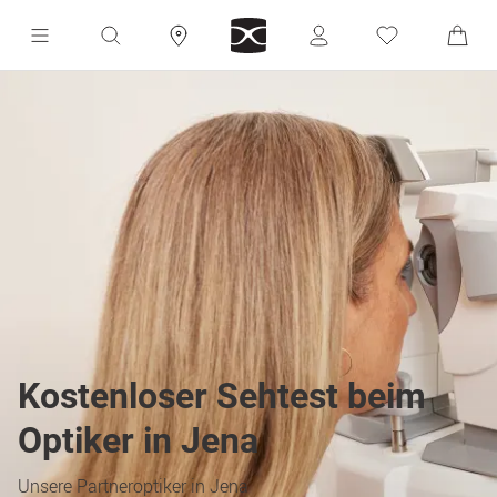
Kostenloser Sehtest beim
Optiker in Jena
Unsere Partneroptiker in Jena