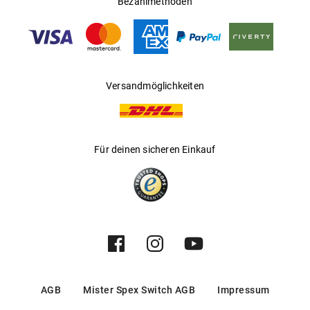
Bezahlmethoden
Versandmöglichkeiten
Für deinen sicheren Einkauf
AGB
Mister Spex Switch AGB
Impressum