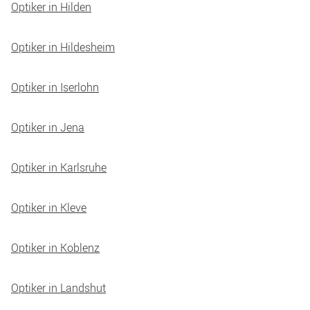
Optiker in Hilden
Optiker in Hildesheim
Optiker in Iserlohn
Optiker in Jena
Optiker in Karlsruhe
Optiker in Kleve
Optiker in Koblenz
Optiker in Landshut