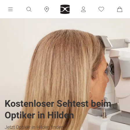
Kostenloser Sehtest beim
Optiker in Hilden
Jetzt Optiker in Hilden finden