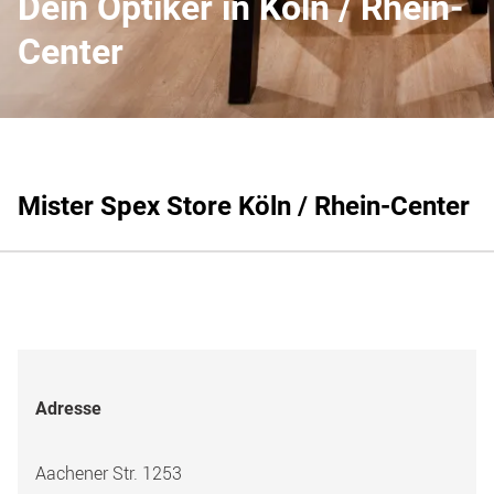
Dein Optiker in Köln / Rhein-
Center
Mister Spex Store Köln / Rhein-Center
Adresse
Aachener Str. 1253