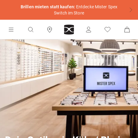
Brillen mieten statt kaufen:
Entdecke Mister Spex
Switch im Store