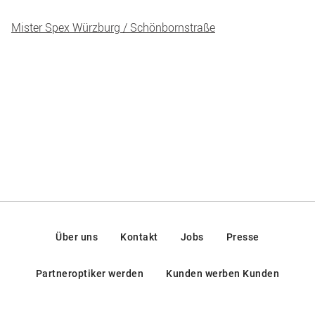
Mister Spex Würzburg / Schönbornstraße
Über uns
Kontakt
Jobs
Presse
Partneroptiker werden
Kunden werben Kunden