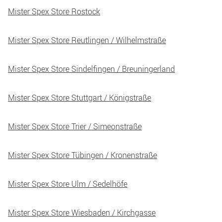
Mister Spex Store Rostock
Mister Spex Store Reutlingen / Wilhelmstraße
Mister Spex Store Sindelfingen / Breuningerland
Mister Spex Store Stuttgart / Königstraße
Mister Spex Store Trier / Simeonstraße
Mister Spex Store Tübingen / Kronenstraße
Mister Spex Store Ulm / Sedelhöfe
Mister Spex Store Wiesbaden / Kirchgasse