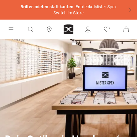
Brillen mieten statt kaufen:
Entdecke Mister Spex
Switch im Store