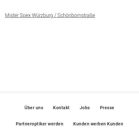
Mister Spex Würzburg / Schönbornstraße
Über uns
Kontakt
Jobs
Presse
Partneroptiker werden
Kunden werben Kunden