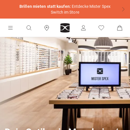
Brillen mieten statt kaufen:
Entdecke Mister Spex
Switch im Store