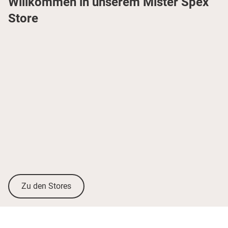
Willkommen in unserem Mister Spex
Store
Zu den Stores