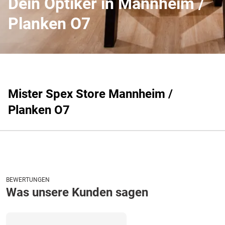
Dein Optiker in Mannheim /
Planken O7
Mister Spex Store Mannheim /
Planken O7
BEWERTUNGEN
Was unsere Kunden sagen