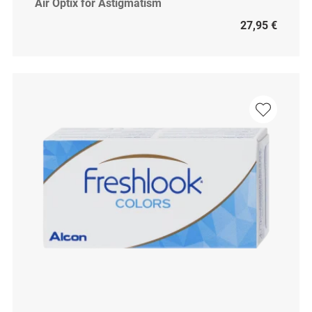
Air Optix for Astigmatism
27,95 €