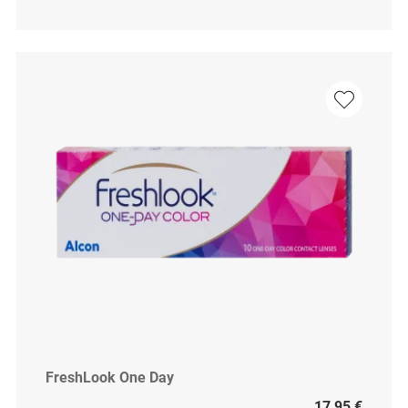
FreshLook One Day
17,95 €