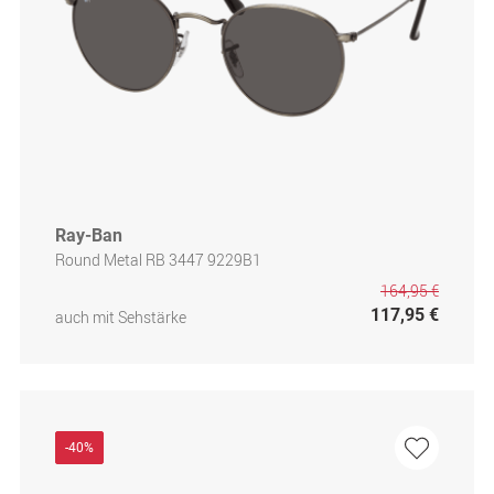
Ray-Ban
Round Metal RB 3447 9229B1
164,95 €
117,95 €
auch mit Sehstärke
-40%