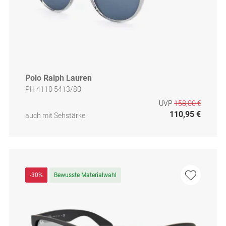
Polo Ralph Lauren
PH 4110 5413/80
UVP
158,00 €
110,95 €
auch mit Sehstärke
-30%
Bewusste Materialwahl