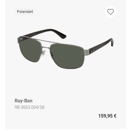
Polarisiert
Ray-Ban
RB 3663 004/58
159,95 €