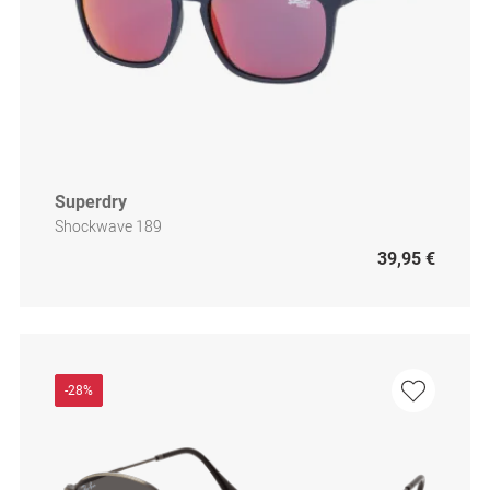
Superdry
Shockwave 189
39,95 €
-28%