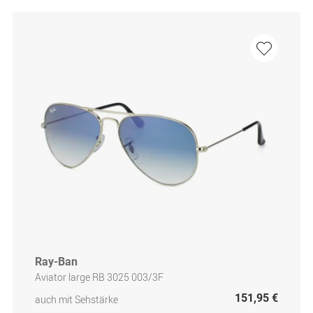
Ray-Ban
Aviator large RB 3025 003/3F
151,95 €
auch mit Sehstärke