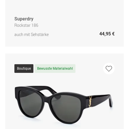
Superdry
Rockstar 186
44,95 €
auch mit Sehstärke
Boutique
Bewusste Materialwahl