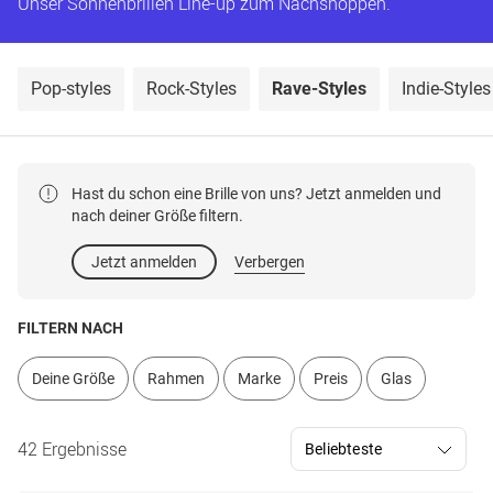
Unser Sonnenbrillen Line-up zum Nachshoppen.
Pop-styles
Rock-Styles
Rave-Styles
Indie-Styles
Hast du schon eine Brille von uns? Jetzt anmelden und
nach deiner Größe filtern.
Jetzt anmelden
Verbergen
FILTERN NACH
Deine Größe
Rahmen
Marke
Preis
Glas
42 Ergebnisse