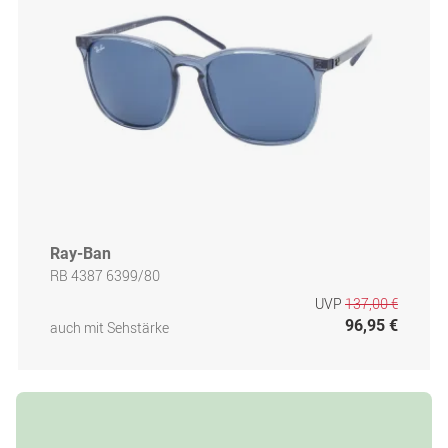
Ray-Ban
RB 4387 6399/80
UVP
137,00 €
96,95 €
auch mit Sehstärke