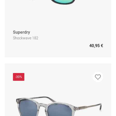
Superdry
Shockwave 182
40,95 €
-30%