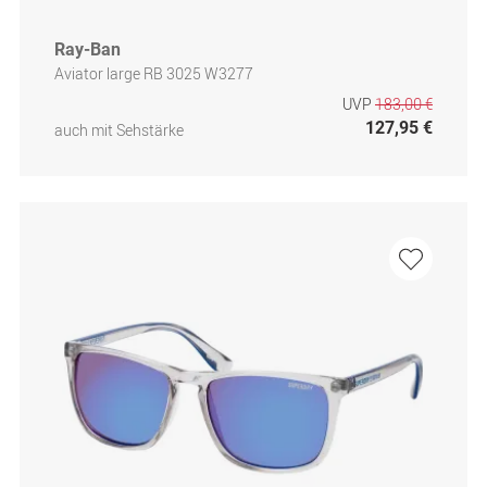
Ray-Ban
Aviator large RB 3025 W3277
UVP
183,00 €
127,95 €
auch mit Sehstärke