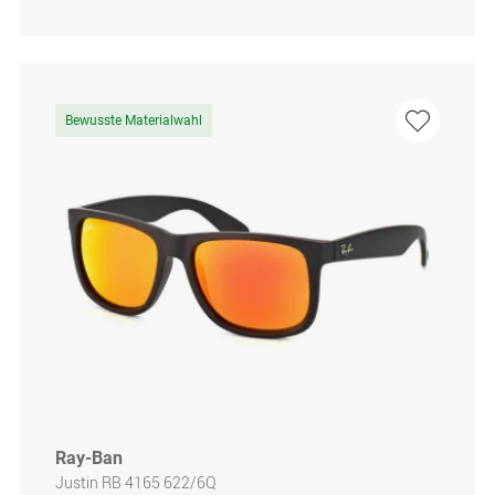
Bewusste Materialwahl
Ray-Ban
Justin RB 4165 622/6Q