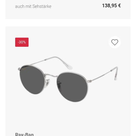
138,95 €
auch mit Sehstärke
-30%
Ray-Ban