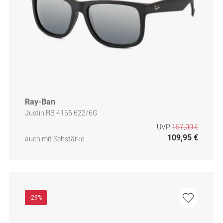
Ray-Ban
Justin RB 4165 622/6G
UVP
157,00 €
109,95 €
auch mit Sehstärke
-29%