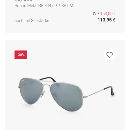
Round Metal RB 3447 9198B1 M
UVP
163,00 €
113,95 €
auch mit Sehstärke
-30%