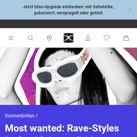
Jetzt Glas-Upgrade entdecken: mit Sehstärke,
polarisiert, verspiegelt oder getönt
Sonnenbrillen
Most wanted: Rave-Styles