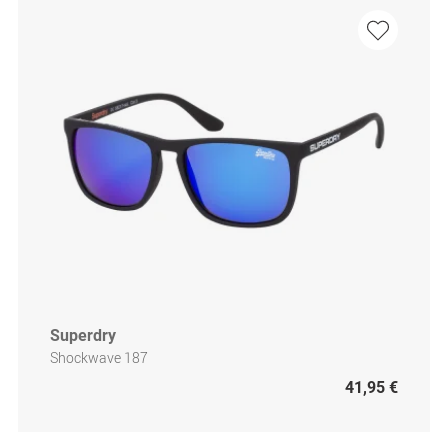
Superdry
Shockwave 187
41,95 €