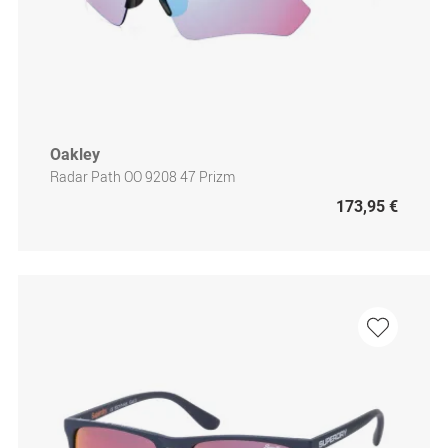
Oakley
Radar Path OO 9208 47 Prizm
173,95 €