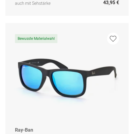
43,95 €
auch mit Sehstärke
Bewusste Materialwahl
Ray-Ban