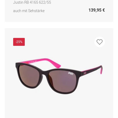
Justin RB 4165 622/55
139,95 €
auch mit Sehstärke
-25%