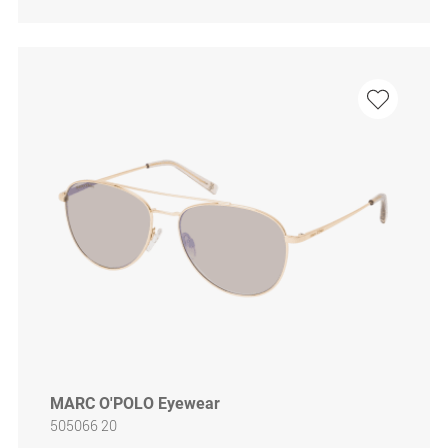
MARC O'POLO Eyewear
505066 20