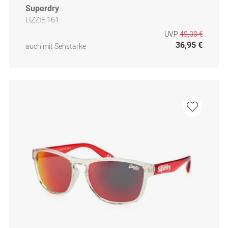
Superdry
LIZZIE 161
UVP
49,00 €
36,95 €
auch mit Sehstärke