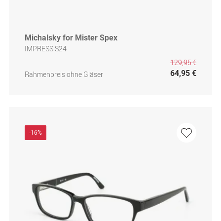
Michalsky for Mister Spex
IMPRESS S24
129,95 €
64,95 €
Rahmenpreis ohne Gläser
-16%