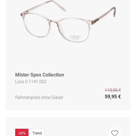
Mister Spex Collection
Loos II 1141 002
119,95 €
59,95 €
Rahmenpreis ohne Gläser
-30%
Trend