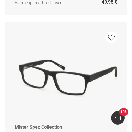
49,95 €
Rahmenpreis ohne Gläser
10%
Mister Spex Collection