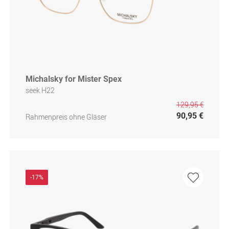
Michalsky for Mister Spex
seek H22
129,95 €
90,95 €
Rahmenpreis ohne Gläser
-17%