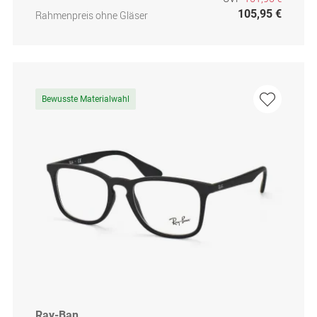
105,95 €
Rahmenpreis ohne Gläser
Bewusste Materialwahl
Ray-Ban