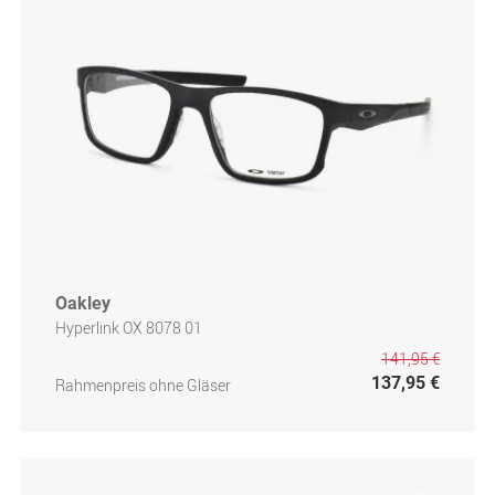
Oakley
Hyperlink OX 8078 01
141,95 €
137,95 €
Rahmenpreis ohne Gläser