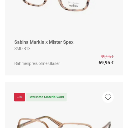
Sabina Markin x Mister Spex
SMD R13
99,95 €
69,95 €
Rahmenpreis ohne Gläser
-9%
Bewusste Materialwahl