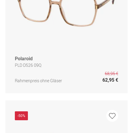
Polaroid
PLD D526 09Q
68,95 €
62,95 €
Rahmenpreis ohne Gläser
-50%