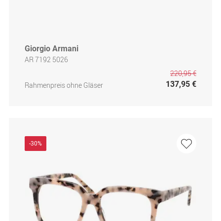
Giorgio Armani
AR 7192 5026
220,95 €
137,95 €
Rahmenpreis ohne Gläser
-30%