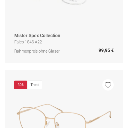
Mister Spex Collection
Falco 1846 A22
99,95 €
Rahmenpreis ohne Gläser
-30%
Trend