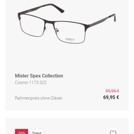
Mister Spex Collection
Cosmo 1173 S22
99,95 €
69,95 €
Rahmenpreis ohne Gläser
-30%
Trend