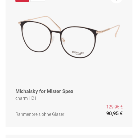
Michalsky for Mister Spex
charm H21
129,95 €
90,95 €
Rahmenpreis ohne Gläser