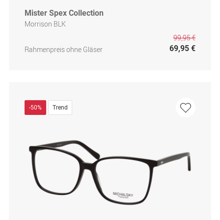
Mister Spex Collection
Morrison BLK
99,95 €
69,95 €
Rahmenpreis ohne Gläser
-50%
Trend