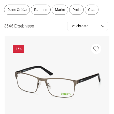
Deine Größe
Rahmen
Marke
Preis
Glas
3546 Ergebnisse
-15%