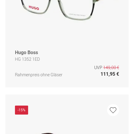
Hugo Boss
HG 1352 1ED
UVP
149,00 €
111,95 €
Rahmenpreis ohne Gläser
-15%