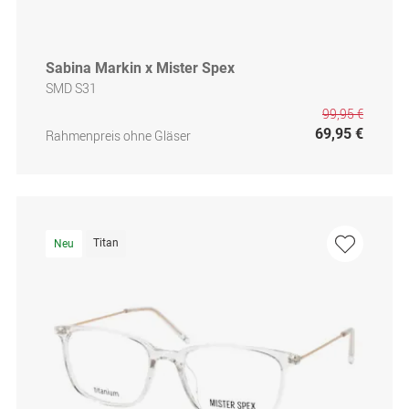
Sabina Markin x Mister Spex
SMD S31
99,95 €
69,95 €
Rahmenpreis ohne Gläser
Titan
Neu