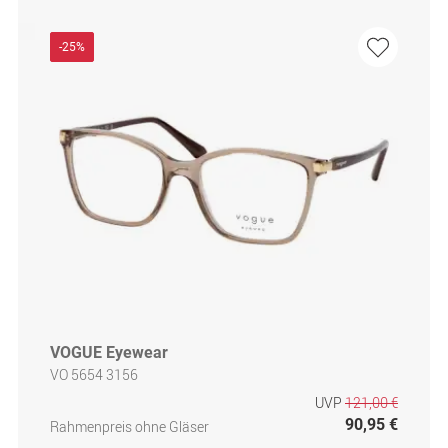
-25%
VOGUE Eyewear
VO 5654 3156
UVP
121,00 €
90,95 €
Rahmenpreis ohne Gläser