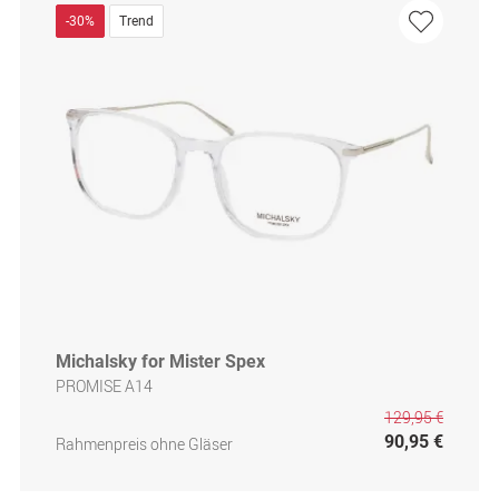
-30%
Trend
Michalsky for Mister Spex
PROMISE A14
129,95 €
90,95 €
Rahmenpreis ohne Gläser