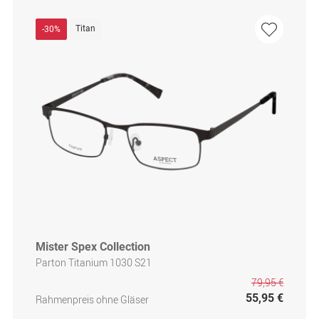
Titan
-30%
Mister Spex Collection
Parton Titanium 1030 S21
79,95 €
55,95 €
Rahmenpreis ohne Gläser