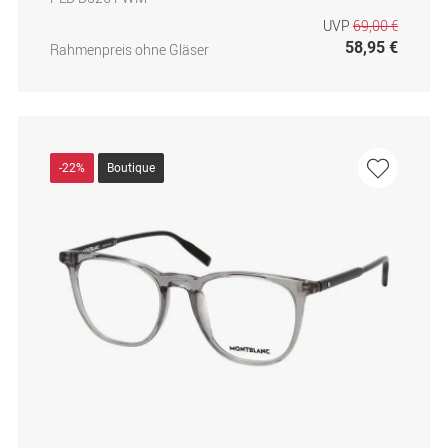
UVP
69,00 €
58,95 €
Rahmenpreis ohne Gläser
-22%
Boutique