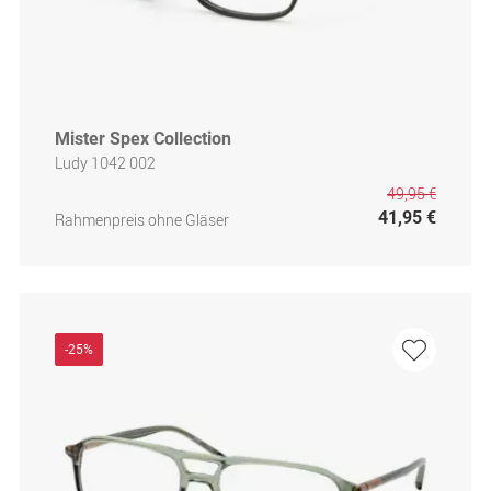
Mister Spex Collection
Ludy 1042 002
49,95 €
41,95 €
Rahmenpreis ohne Gläser
-25%