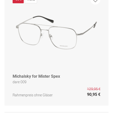
Michalsky for Mister Spex
dare 009
129,95 €
90,95 €
Rahmenpreis ohne Gläser