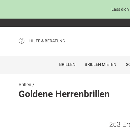
Lass dich
HILFE & BERATUNG
BRILLEN
BRILLEN MIETEN
S
Brillen
Goldene Herrenbrillen
253 Er