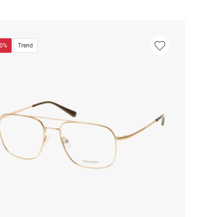
50%
Trend