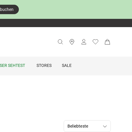
 buchen
SER SEHTEST
STORES
SALE