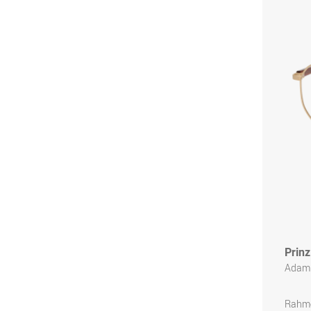
Prinz
Adam
Rahme