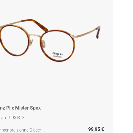
inz Pi x Mister Spex
ran 1693 R13
99,95 €
hmenpreis ohne Gläser