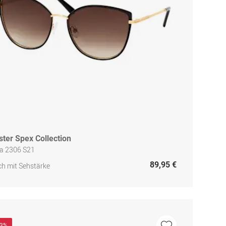
ster Spex Collection
ia 2306 S21
89,95 €
h mit Sehstärke
33%