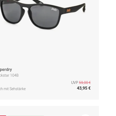
perdry
ckstar 104B
UVP
59,00 €
43,95 €
h mit Sehstärke