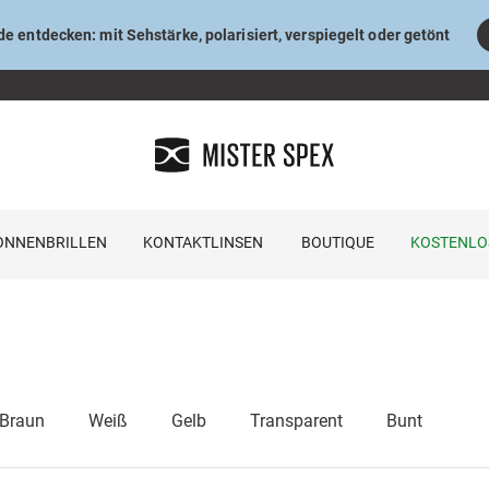
e entdecken: mit Sehstärke, polarisiert, verspiegelt oder getönt
ONNENBRILLEN
KONTAKTLINSEN
BOUTIQUE
KOSTENLO
Braun
Weiß
Gelb
Transparent
Bunt