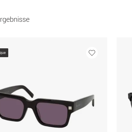
rgebnisse
ique