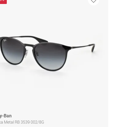
y-Ban
ika Metal RB 3539 002/8G