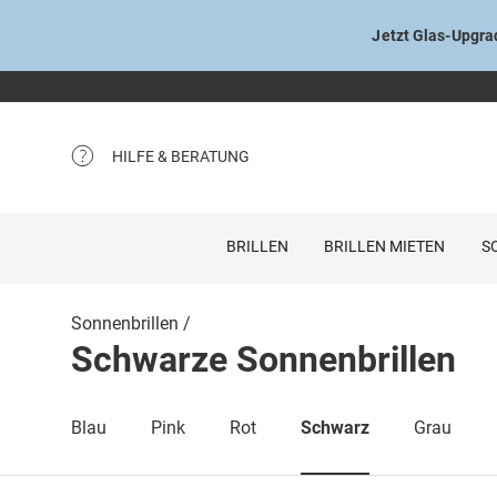
Jetzt Glas-Upgrad
HILFE & BERATUNG
BRILLEN
BRILLEN MIETEN
S
Sonnenbrillen
Schwarze Sonnenbrillen
Blau
Pink
Rot
Schwarz
Grau