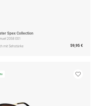
ster Spex Collection
muel 2058 001
59,95 €
h mit Sehstärke
eu