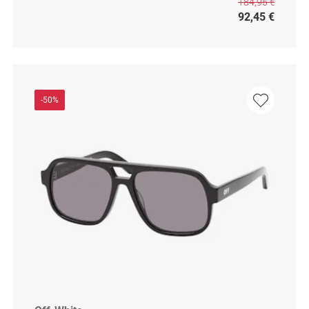
184,95 €
92,45 €
-50%