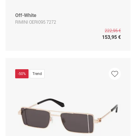
Off-White
RIMINI OERI095 7272
222,95 €
153,95 €
-50%
Trend