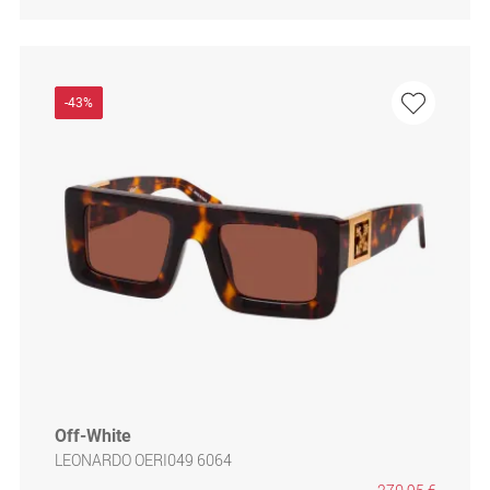
-43%
Off-White
LEONARDO OERI049 6064