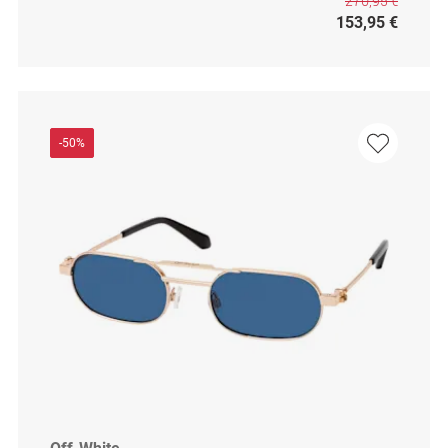
270,95 €
153,95 €
-50%