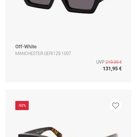
Off-White
MANCHESTER OERI129 1007
UVP
219,95 €
131,95 €
-50%