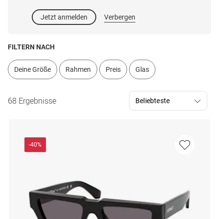
Jetzt anmelden
Verbergen
FILTERN NACH
Deine Größe
Rahmen
Preis
Glas
68 Ergebnisse
-40%