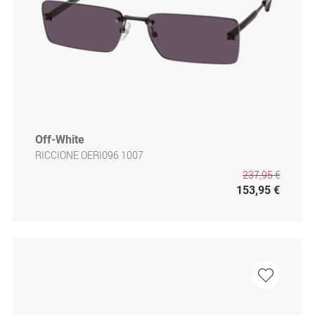
Off-White
RICCIONE OERI096 1007
237,95 €
153,95 €