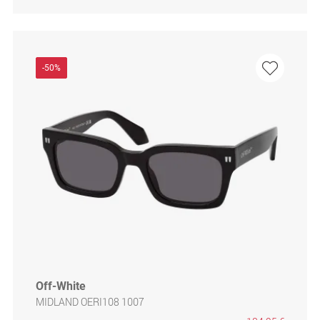
-50%
Off-White
MIDLAND OERI108 1007