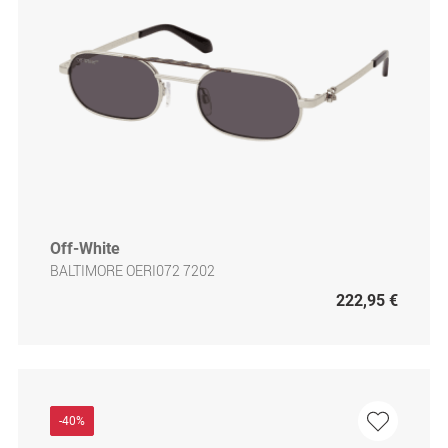
Off-White
BALTIMORE OERI072 7202
222,95 €
-40%