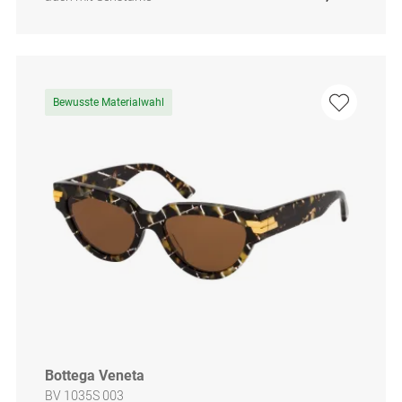
Bewusste Materialwahl
Bottega Veneta
BV 1035S 003