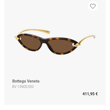
Bottega Veneta
BV 1390S 002
411,95 €