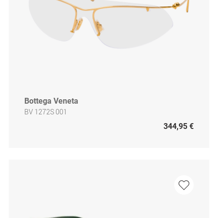
Bottega Veneta
BV 1272S 001
344,95 €