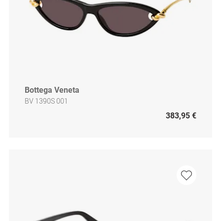
Bottega Veneta
BV 1390S 001
383,95 €