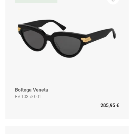
Bottega Veneta
BV 1035S 001
285,95 €