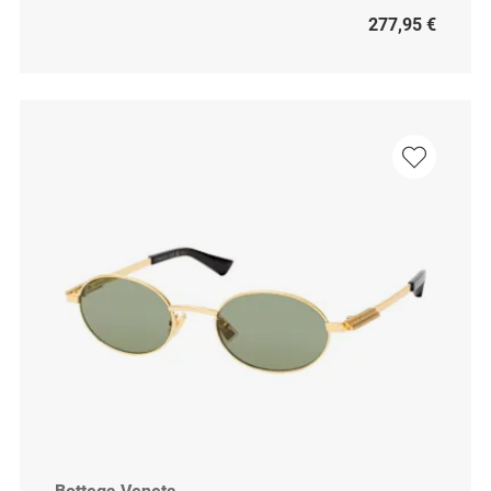
277,95 €