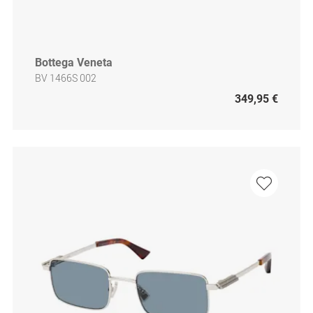
Bottega Veneta
BV 1466S 002
349,95 €