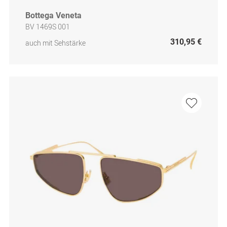
Bottega Veneta
BV 1469S 001
310,95 €
auch mit Sehstärke