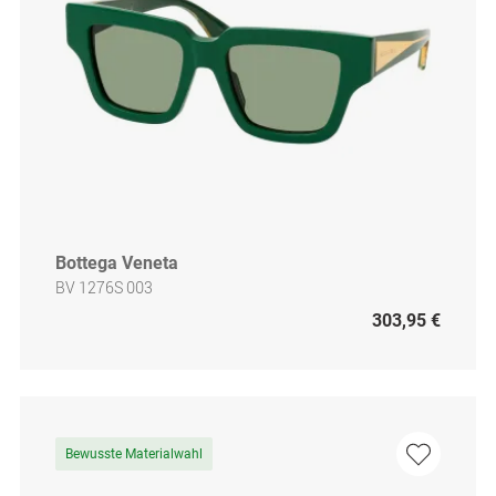
Bottega Veneta
BV 1276S 003
303,95 €
Bewusste Materialwahl