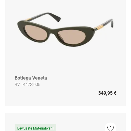
Bottega Veneta
BV 1447S 005
349,95 €
Bewusste Materialwahl