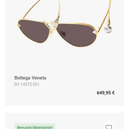
Bottega Veneta
BV 1437S 001
649,95 €
Bewusste Materialwahl