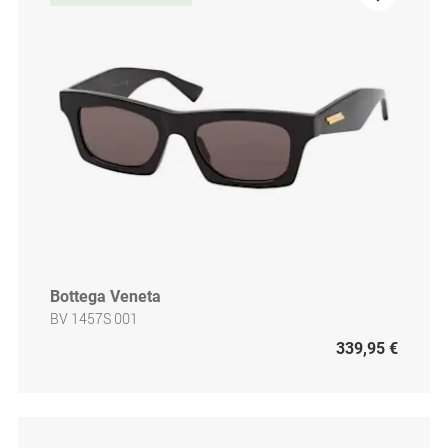
Bottega Veneta
BV 1457S 001
339,95 €