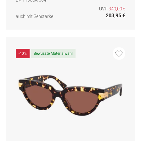
UVP
340,00 €
203,95 €
auch mit Sehstärke
-40%
Bewusste Materialwahl