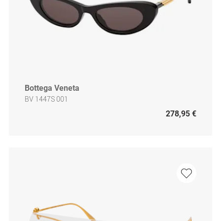
Bottega Veneta
BV 1447S 001
278,95 €