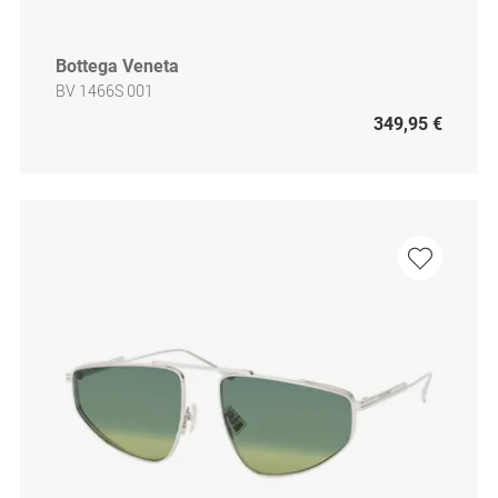
Bottega Veneta
BV 1466S 001
349,95 €