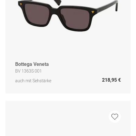
Bottega Veneta
BV 1363S 001
218,95 €
auch mit Sehstärke