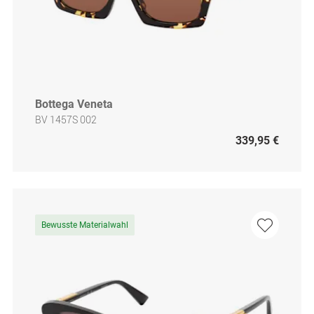
Bottega Veneta
BV 1457S 002
339,95 €
Bewusste Materialwahl