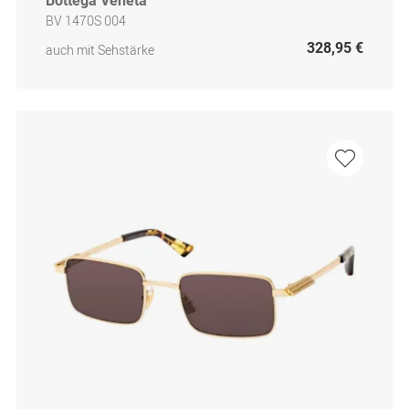
Bottega Veneta
BV 1470S 004
328,95 €
auch mit Sehstärke