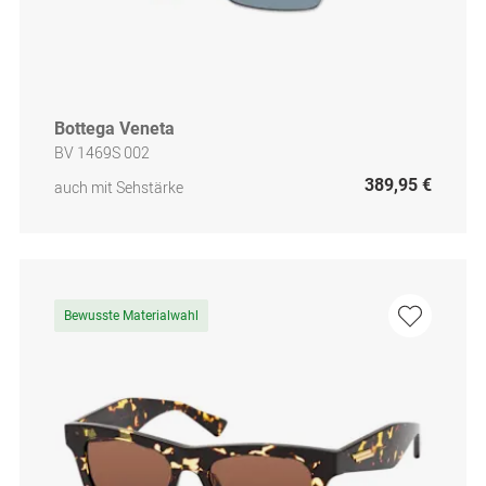
Bottega Veneta
BV 1469S 002
389,95 €
auch mit Sehstärke
Bewusste Materialwahl