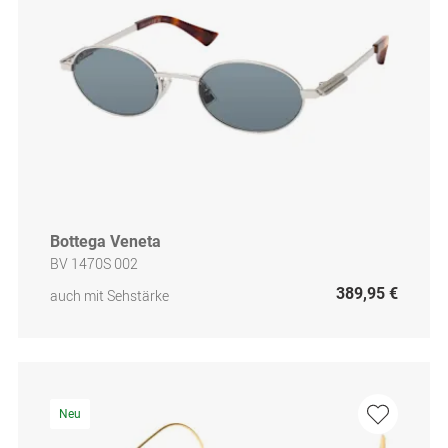
Bottega Veneta
BV 1470S 002
389,95 €
auch mit Sehstärke
Neu