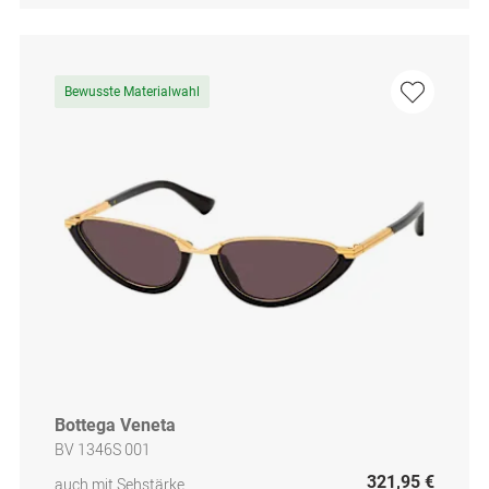
Bewusste Materialwahl
Bottega Veneta
BV 1346S 001
321,95 €
auch mit Sehstärke