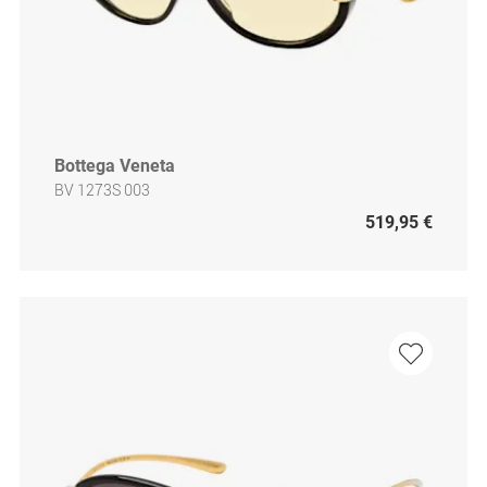
Bottega Veneta
BV 1273S 003
519,95 €