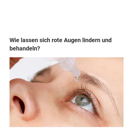
Wie lassen sich rote Augen lindern und 
behandeln?