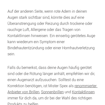
Auf der anderen Seite, wenn rote Adern in deinen 
Augen stark sichtbar sind, könnte dies auf eine 
Überanstrengung oder Reizung durch trockene oder 
rauchige Luft, Allergene oder das Tragen von 
Kontaktlinsen hinweisen. Ein einseitig gerötetes Auge 
kann wiederum ein Symptom einer 
Bindehautentzündung oder einer Hornhautverletzung 
sein. 
Falls du bemerkst, dass deine Augen häufig gerötet 
sind oder die Rötung länger anhält, empfehlen wir dir, 
einen Augenarzt aufzusuchen. Solltest du eine 
Korrektion benötigen, ist Mister Spex als 
renommierter 
Anbieter von Brillen
, 
Sonnenbrillen
 und 
Kontaktlinsen
immer für dich da, um dir bei der Wahl des richtigen 
Produkts zu helfen. 