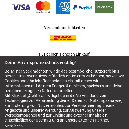
Versandmöglichkeiten
Für deinen sicheren Einkauf
AGB
Mister Spex Switch AGB
Impressum
Datenschutz
Kontaktlinsen Abo kündigen